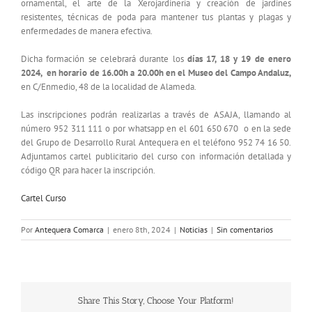
ornamental, el arte de la Xerojardinería y creación de jardines
resistentes, técnicas de poda para mantener tus plantas y plagas y
enfermedades de manera efectiva.
Dicha formación se celebrará durante los
días 17, 18 y 19 de enero
2024, en horario de 16.00h a 20.00h en el Museo del Campo Andaluz,
en C/Enmedio, 48 de la localidad de Alameda.
Las inscripciones podrán realizarlas a través de ASAJA, llamando al
número 952 311 111 o por whatsapp en el 601 650 670 o en la sede
del Grupo de Desarrollo Rural Antequera en el teléfono 952 74 16 50.
Adjuntamos cartel publicitario del curso con información detallada y
código QR para hacer la inscripción.
Cartel Curso
Por
Antequera Comarca
|
enero 8th, 2024
|
Noticias
|
Sin comentarios
Share This Story, Choose Your Platform!