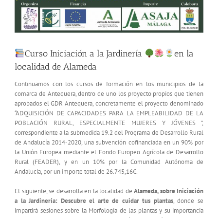
Curso Iniciación a la Jardinería
en la
localidad de Alameda
Continuamos con los cursos de formación en los municipios de la
comarca de Antequera, dentro de uno los proyecto propios que tienen
aprobados el GDR Antequera, concretamente el proyecto denominado
“ADQUISICIÓN DE CAPACIDADES PARA LA EMPLEABILIDAD DE LA
POBLACIÓN RURAL, ESPECIALMENTE MUJERES Y JÓVENES ”,
correspondiente a la submedida 19.2 del Programa de Desarrollo Rural
de Andalucía 2014-2020, una subvención cofinanciada en un 90% por
la Unión Europea mediante el Fondo Europeo Agrícola de Desarrollo
Rural (FEADER), y en un 10% por la Comunidad Autónoma de
Andalucía, por un importe total de 26.745,16€.
El siguiente, se desarrolla en la localidad de
Alameda, sobre Iniciación
a la Jardinería: Descubre el arte de cuidar tus plantas
, donde se
impartirá sesiones sobre la Morfología de las plantas y su importancia