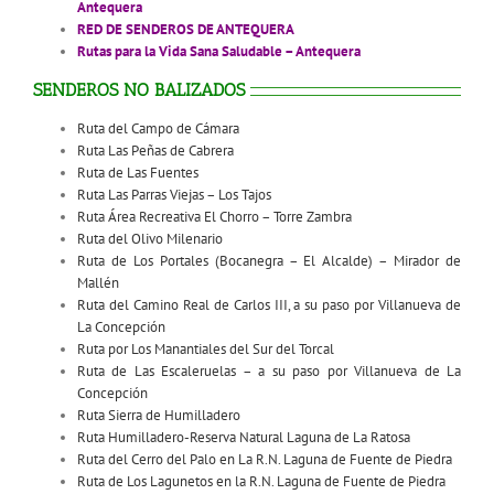
Antequera
RED DE SENDEROS DE ANTEQUERA
Rutas para la Vida Sana Saludable – Antequera
SENDEROS NO BALIZADOS
Ruta del Campo de Cámara
Ruta Las Peñas de Cabrera
Ruta de Las Fuentes
Ruta Las Parras Viejas – Los Tajos
Ruta Área Recreativa El Chorro – Torre Zambra
Ruta del Olivo Milenario
Ruta de Los Portales (Bocanegra – El Alcalde) – Mirador de
Mallén
Ruta del Camino Real de Carlos III, a su paso por Villanueva de
La Concepción
Ruta por Los Manantiales del Sur del Torcal
Ruta de Las Escaleruelas – a su paso por Villanueva de La
Concepción
Ruta Sierra de Humilladero
Ruta Humilladero-Reserva Natural Laguna de La Ratosa
Ruta del Cerro del Palo en La R.N. Laguna de Fuente de Piedra
Ruta de Los Lagunetos en la R.N. Laguna de Fuente de Piedra