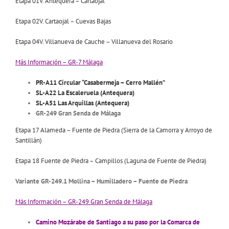
Etapa 01V. Antequera – Cartaojal
Etapa 02V. Cartaojal – Cuevas Bajas
Etapa 04V. Villanueva de Cauche – Villanueva del Rosario
Más Información – GR-7 Málaga
PR-A11 Circular “Casabermeja – Cerro Mallén”
SL-A22 La Escaleruela (Antequera)
SL-A51 Las Arquillas (Antequera)
GR-249 Gran Senda de Málaga
Etapa 17 Alameda – Fuente de Piedra (Sierra de la Camorra y Arroyo de
Santillán)
Etapa 18 Fuente de Piedra – Campillos (Laguna de Fuente de Piedra)
Variante GR-249.1 Mollina – Humilladero – Fuente de Piedra
Más Información – GR-249 Gran Senda de Málaga
Camino Mozárabe de Santiago a su paso por la Comarca de