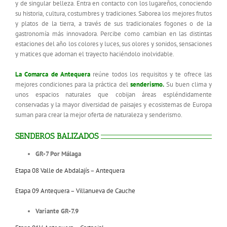
y de singular belleza. Entra en contacto con los lugareños, conociendo
su historia, cultura, costumbres y tradiciones. Saborea los mejores frutos
y platos de la tierra, a través de sus tradicionales fogones o de la
gastronomía más innovadora. Percibe como cambian en las distintas
estaciones del año los colores y luces, sus olores y sonidos, sensaciones
y matices que adornan el trayecto haciéndolo inolvidable.
La Comarca
de Antequera
reúne todos los requisitos y te ofrece las
mejores condiciones para la práctica del
senderismo.
Su buen clima y
unos espacios naturales que cobijan áreas espléndidamente
conservadas y la mayor diversidad de paisajes y ecosistemas de Europa
suman para crear la mejor oferta de naturaleza y senderismo.
SENDEROS BALIZADOS
GR-7 Por Málaga
Etapa 08 Valle de Abdalajís – Antequera
Etapa 09 Antequera – Villanueva de Cauche
Variante GR-7.9