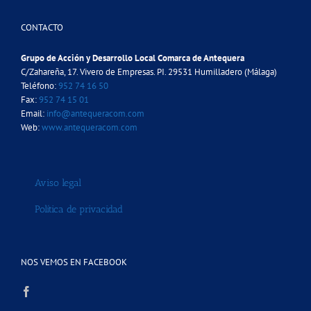
CONTACTO
Grupo de Acción y Desarrollo Local Comarca de Antequera
C/Zahareña, 17. Vivero de Empresas. PI. 29531 Humilladero (Málaga)
Teléfono:
952 74 16 50
Fax:
952 74 15 01
Email:
info@antequeracom.com
Web:
www.antequeracom.com
Aviso legal
Política de privacidad
NOS VEMOS EN FACEBOOK