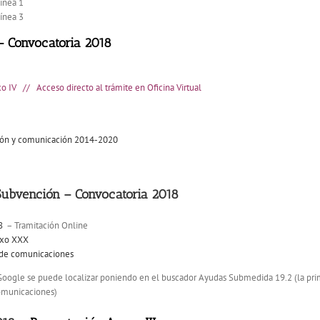
ínea 1
ínea 3
 – Convocatoria 2018
o IV // Acceso directo al trámite en Oficina Virtual
ción y comunicación 2014-2020
 Subvención – Convocatoria 2018
8
– Tramitación Online
exo XXX
a de comunicaciones
 Google se puede localizar poniendo en el buscador Ayudas Submedida 19.2 (la prim
omunicaciones)