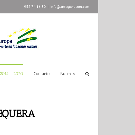
952 74 16 50
|
info@antequeracom.com
2014 – 2020
Contacto
Noticias
TEQUERA