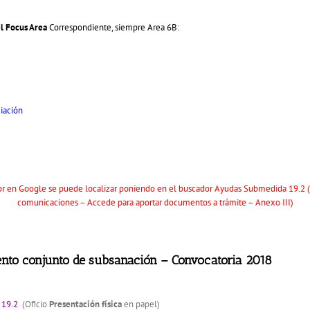
el Focus Area
Correspondiente, siempre Area 6B:
iación
favor en Google se puede localizar poniendo en el buscador Ayudas Submedida 19
comunicaciones – Accede para aportar documentos a trámite – Anexo III)
nto conjunto de subsanación – Convocatoria 2018
 19.2
(Oficio
Presentación física
en papel)