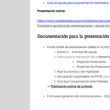
Guia de Ayuda para la presentación telématica
Presentación online:
https://www.juntadeandalucia.es/organismos/agricult
Formulario genérico de comunicaciones – Acceso dire
Documentación para la presentación 
Fecha límite de presentación (hasta el 31/01
Anexo II – Solicitud de Ayuda
Índice para la realización de la
Memoria
Proyectos Productivos
Proyectos No Productivo
Plan Económico y de Viabilidad
Declaración responsable de PYME
(sólo
Solicitud Compensación entre Partidas
⇒
Tramitación online de la Ayuda
Formulario genérico de comunicaciones – 201