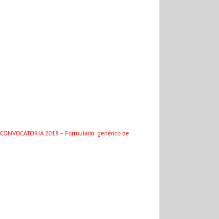
.2 (CONVOCATORIA 2018 – Formulario genérico de