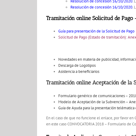
Resolución de concesión 16/10/2020.
L
Resolución de concesión 16/10/2020.
L
Tramitación online Solicitud de Pago
Guía para presentación de la Solicitud de Pago
Solicitud de Pago (Estado de tramitación): Anex
Novedades en materia de publicidad, informa
Descarga de Logotipos
Asistencia a beneficiarios
Tramitación online Aceptación de la
Formulario genérico de comunicaciones – 201
Modelo de Aceptación de la Subvención – An
Guia de Ayuda para la presentación telématic
En el caso de que no funcione el enlace, por favor en
en este caso CONVOCATORIA 2018 – Formulario de C