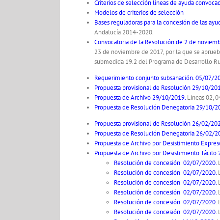
Criterios de selección líneas de ayuda convoca
Modelos de criterios de selección
Bases reguladoras para la concesión de las ay
Andalucía 2014-2020.
Convocatoria de la Resolución de 2 de noviem
23 de noviembre de 2017, por la que se aprueban
submedida 19.2 del Programa de Desarrollo Ru
Requerimiento conjunto subsanación. 05/07/2
Propuesta provisional de Resolución 29/10/20
Propuesta de Archivo 29/10/2019
.
Líneas 02, 04
Propuesta de Resolución Denegatoria 29/10/2
Propuesta provisional de Resolución 26/02/202
Propuesta de Resolución Denegatoria 26/02/2
Propuesta de Archivo por Desistimiento Expre
Propuesta de Archivo por Desistimiento Tácito
Resolución de concesión 02/07/2020
.
L
Resolución de concesión 02/07/2020
.
L
Resolución de concesión 02/07/2020
.
Resolución de concesión 02/07/2020
.
L
Resolución de concesión 02/07/2020
.
L
Resolución de concesión 02/07/2020
.
L