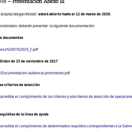
018
– Presentación Anexo III
aceptar/alegar/desistir
estará abierto hasta el 12 de marzo de 2020.
provisionales deberán presentar la siguiente documentación:
de documentos
Anexo%20III%2019_2.pdf
a Orden de 23 de noviembre de 2017
/Documentación-audiencia-promotores.pdf
s criterios de selección
acreditar el cumplimiento de los criterios y subcriterios de selección de operacio
quisitos de la línea de ayuda
 acreditar el cumplimiento de determinados requisitos correspondientes a la Subm