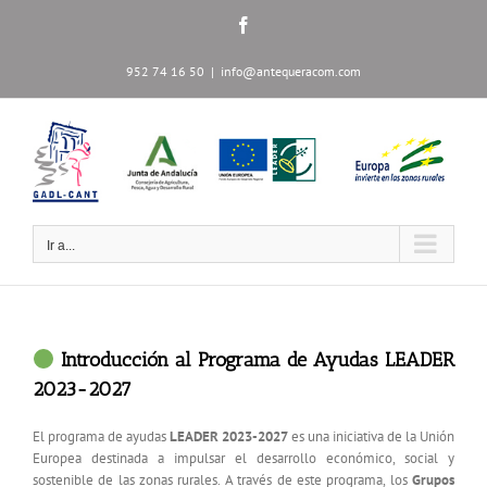
Saltar
Facebook
al
contenido
952 74 16 50
|
info@antequeracom.com
Ir a...
Introducción al Programa de Ayudas LEADER
2023-2027
El programa de ayudas
LEADER 2023-2027
es una iniciativa de la Unión
Europea destinada a impulsar el desarrollo económico, social y
sostenible de las zonas rurales. A través de este programa, los
Grupos