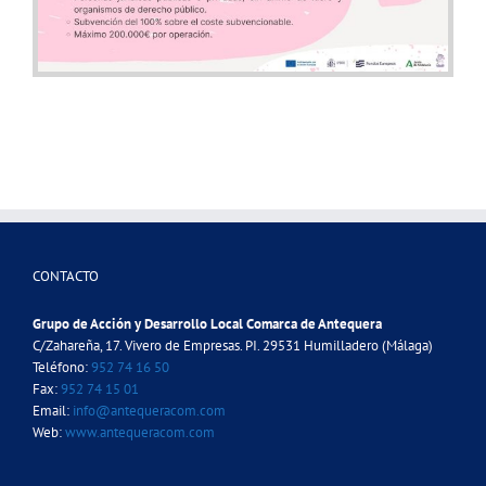
CONTACTO
Grupo de Acción y Desarrollo Local Comarca de Antequera
C/Zahareña, 17. Vivero de Empresas. PI. 29531 Humilladero (Málaga)
Teléfono:
952 74 16 50
Fax:
952 74 15 01
Email:
info@antequeracom.com
Web:
www.antequeracom.com