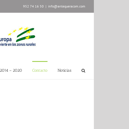
952 74 16 50
|
info@antequeracom.com
2014 – 2020
Contacto
Noticias