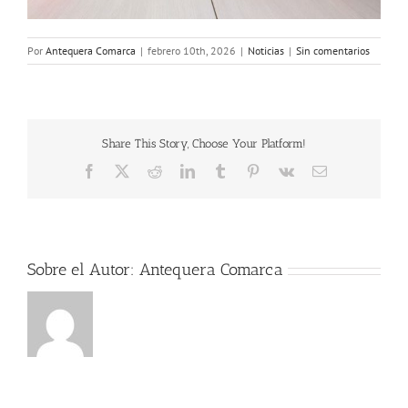
Por
Antequera Comarca
|
febrero 10th, 2026
|
Noticias
|
Sin comentarios
Share This Story, Choose Your Platform!
Facebook
X
Reddit
LinkedIn
Tumblr
Pinterest
Vk
Correo
electrónico
Sobre el Autor:
Antequera Comarca