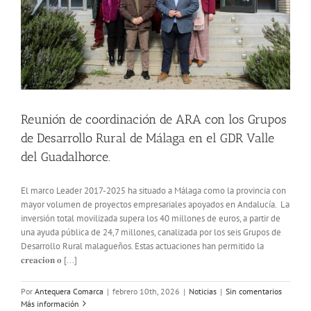
Reunión de coordinación de ARA con los Grupos
de Desarrollo Rural de Málaga en el GDR Valle
del Guadalhorce.
El marco Leader 2017-2025 ha situado a Málaga como la provincia con
mayor volumen de proyectos empresariales apoyados en Andalucía. La
inversión total movilizada supera los 40 millones de euros, a partir de
una ayuda pública de 24,7 millones, canalizada por los seis Grupos de
Desarrollo Rural malagueños. Estas actuaciones han permitido la
𝐜𝐫𝐞𝐚𝐜𝐢𝐨𝐧 𝐨 [...]
Por
Antequera Comarca
|
febrero 10th, 2026
|
Noticias
|
Sin comentarios
Más información