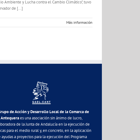
edio Ambiente y Lucha contra el Cambio Climático", tuvo
vador de [...]
Más información
Grupo de Acción y Desarrollo Local de la Comarca de
Antequera
es una asociación sin ánimo de lucro,
aboradora de la Junta de Andalucía en la ejecución de
icas para el medio rural y, en concreto, en la aplicación
 ayudas a proyectos para la ejecución del Programa