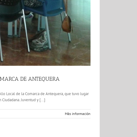
 COMARCA DE ANTEQUERA
rrollo Local de la Comarca de Antequera, que tuvo lugar
n Ciudadana. Juventud y [...]
Más información