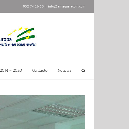
952 74 16 50
|
info@antequeracom.com
2014 – 2020
Contacto
Noticias