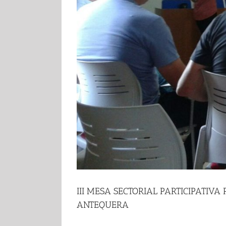
III MESA SECTORIAL PARTICIPATIV
ANTEQUERA