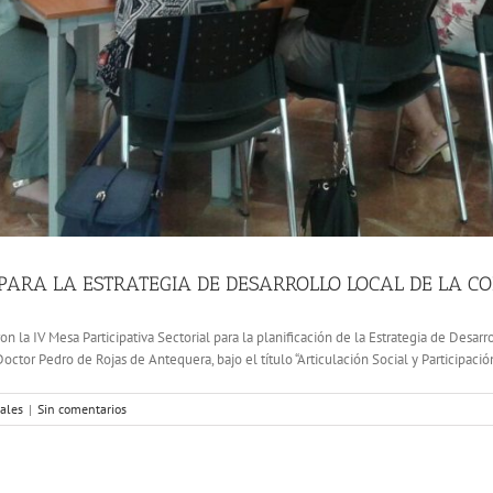
A PARA LA ESTRATEGIA DE DESARROLLO LOCAL DE LA
on la IV Mesa Participativa Sectorial para la planificación de la Estrategia de Desa
ctor Pedro de Rojas de Antequera, bajo el título “Articulación Social y Participació
iales
|
Sin comentarios