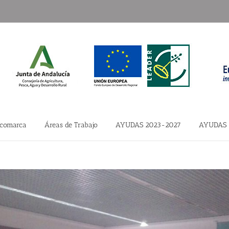
 comarca
Áreas de Trabajo
AYUDAS 2023-2027
AYUDAS 