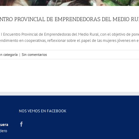
CUENTRO PROVINCIAL DE EMPRENDEDORAS DEL MEDIO 
I Encuentro Provincial de Emprendedoras del Medio Rural, con el objetivo de poner
dimiento en cooperativas, reflexionar sobre el papel de las mujeres jóvenes en el 
in categoría
|
Sin comentarios
NOS VEMOS EN FACEBOOK
quera
adero