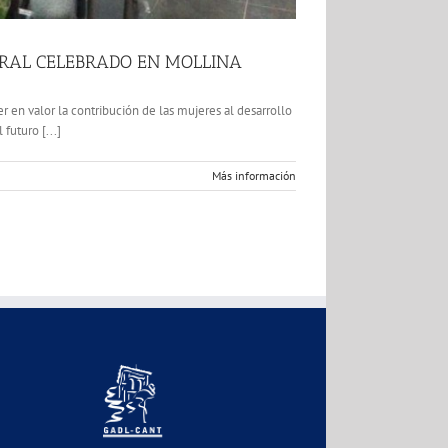
RURAL CELEBRADO EN MOLLINA
 en valor la contribución de las mujeres al desarrollo
futuro [...]
Más información