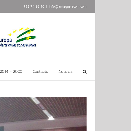
952 74 16 50
|
info@antequeracom.com
2014 – 2020
Contacto
Noticias