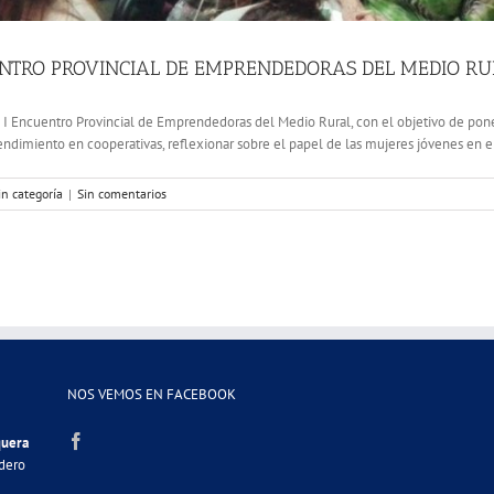
CUENTRO PROVINCIAL DE EMPRENDEDORAS DEL MEDIO 
I Encuentro Provincial de Emprendedoras del Medio Rural, con el objetivo de poner
dimiento en cooperativas, reflexionar sobre el papel de las mujeres jóvenes en el 
in categoría
|
Sin comentarios
NOS VEMOS EN FACEBOOK
quera
adero