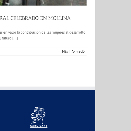
RURAL CELEBRADO EN MOLLINA
 en valor la contribución de las mujeres al desarrollo
futuro [...]
Más información