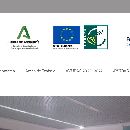
 comarca
Áreas de Trabajo
AYUDAS 2023-2027
AYUDAS 