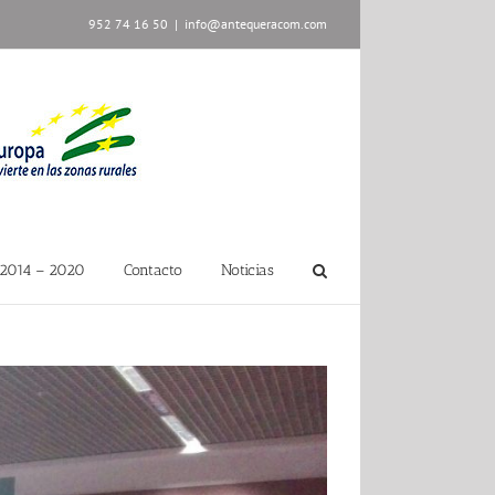
952 74 16 50
|
info@antequeracom.com
2014 – 2020
Contacto
Noticias