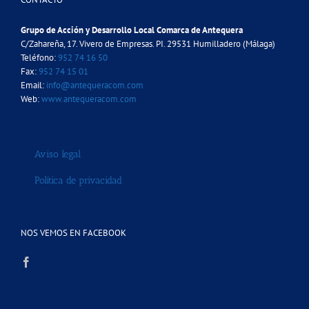
Grupo de Acción y Desarrollo Local Comarca de Antequera
C/Zahareña, 17. Vivero de Empresas. PI. 29531 Humilladero (Málaga)
Teléfono:
952 74 16 50
Fax:
952 74 15 01
Email:
info@antequeracom.com
Web:
www.antequeracom.com
Aviso legal
Política de privacidad
NOS VEMOS EN FACEBOOK