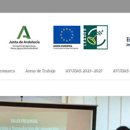
 comarca
Áreas de Trabajo
AYUDAS 2023-2027
AYUDAS 