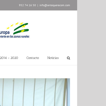
952 74 16 50
|
info@antequeracom.com
2014 – 2020
Contacto
Noticias