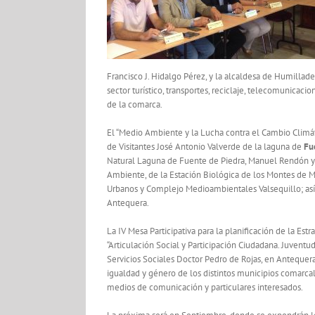
Francisco J. Hidalgo Pérez, y la alcaldesa de Humillad
sector turístico, transportes, reciclaje, telecomunicaci
de la comarca.
El “Medio Ambiente y la Lucha contra el Cambio Climáti
de Visitantes José Antonio Valverde de la laguna de
Fu
Natural Laguna de Fuente de Piedra, Manuel Rendón y 
Ambiente, de la Estación Biológica de los Montes de M
Urbanos y Complejo Medioambientales Valsequillo; así 
Antequera.
La IV Mesa Participativa para la planificación de la Es
“Articulación Social y Participación Ciudadana. Juventu
Servicios Sociales Doctor Pedro de Rojas, en Antequer
igualdad y género de los distintos municipios comarca
medios de comunicación y particulares interesados.