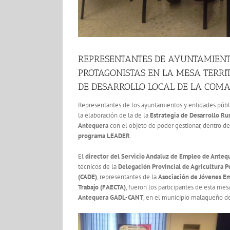
REPRESENTANTES DE AYUNTAMIENTO
PROTAGONISTAS EN LA MESA TERRI
DE DESARROLLO LOCAL DE LA COM
Representantes de los ayuntamientos y entidades públ
la elaboración de la de la
Estrategia de Desarrollo Ru
Antequera
con el objeto de poder gestionar, dentro d
programa LEADER
.
El
director del Servicio Andaluz de Empleo de Anteq
técnicos de la
Delegación Provincial de Agricultura P
(CADE)
, representantes de la
Asociación de Jóvenes E
Trabajo (FAECTA)
, fueron los participantes de esta me
Antequera GADL-CANT
, en el municipio malagueño 