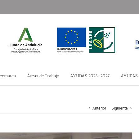
 comarca
Áreas de Trabajo
AYUDAS 2023-2027
AYUDAS 
Anterior
Siguiente