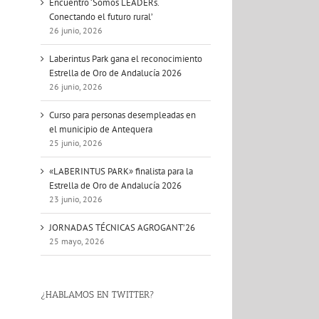
Encuentro ‘Somos LEADERs.
Conectando el futuro rural’
26 junio, 2026
Laberintus Park gana el reconocimiento
Estrella de Oro de Andalucía 2026
26 junio, 2026
Curso para personas desempleadas en
el municipio de Antequera
25 junio, 2026
«LABERINTUS PARK» finalista para la
Estrella de Oro de Andalucía 2026
23 junio, 2026
JORNADAS TÉCNICAS AGROGANT’26
25 mayo, 2026
¿HABLAMOS EN TWITTER?