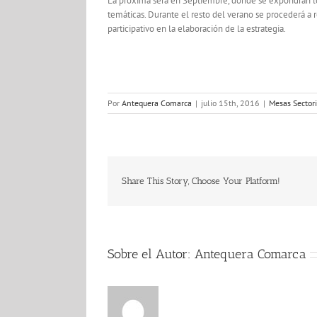
La próxima será en Septiembre, donde se expondrán los
temáticas. Durante el resto del verano se procederá a 
participativo en la elaboración de la estrategia.
Por
Antequera Comarca
|
julio 15th, 2016
|
Mesas Sector
Share This Story, Choose Your Platform!
Sobre el Autor:
Antequera Comarca