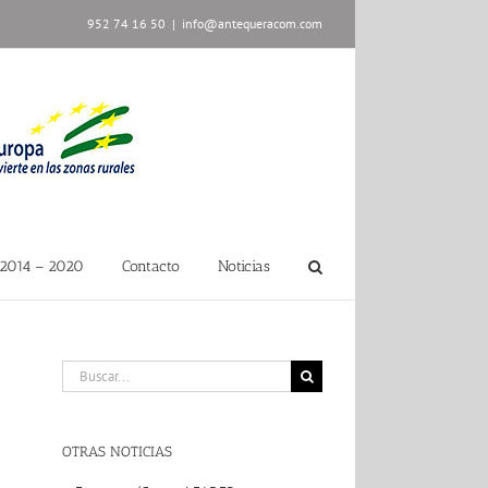
952 74 16 50
|
info@antequeracom.com
2014 – 2020
Contacto
Noticias
Buscar:
OTRAS NOTICIAS