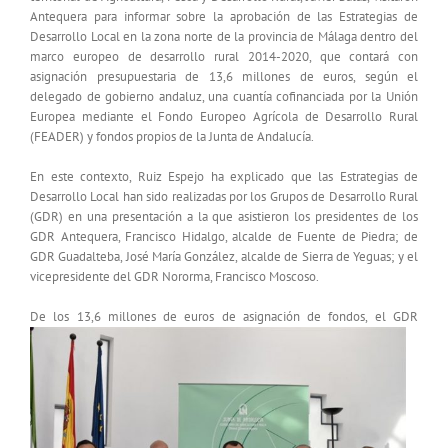
Antequera para informar sobre la aprobación de las Estrategias de
Desarrollo Local en la zona norte de la provincia de Málaga dentro del
marco europeo de desarrollo rural 2014-2020, que contará con
asignación presupuestaria de 13,6 millones de euros, según el
delegado de gobierno andaluz, una cuantía cofinanciada por la Unión
Europea mediante el Fondo Europeo Agrícola de Desarrollo Rural
(FEADER) y fondos propios de la Junta de Andalucía.
En este contexto, Ruiz Espejo ha explicado que las Estrategias de
Desarrollo Local han sido realizadas por los Grupos de Desarrollo Rural
(GDR) en una presentación a la que asistieron los presidentes de los
GDR Antequera, Francisco Hidalgo, alcalde de Fuente de Piedra; de
GDR Guadalteba, José María González, alcalde de Sierra de Yeguas; y el
vicepresidente del GDR Nororma, Francisco Moscoso.
De los 13,6 millones de euros de asign
ación de fondos, el GDR