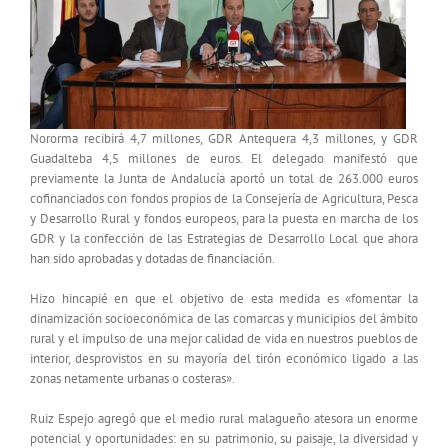
Nororma recibirá 4,7 millones, GDR Antequera 4,3 millones, y GDR
Guadalteba 4,5 millones de euros. El delegado manifestó que
previamente la Junta de Andalucía aportó un total de 263.000 euros
cofinanciados con fondos propios de la Consejería de Agricultura, Pesca
y Desarrollo Rural y fondos europeos, para la puesta en marcha de los
GDR y la confección de las Estrategias de Desarrollo Local que ahora
han sido aprobadas y dotadas de financiación.
Hizo hincapié en que el objetivo de esta medida es «fomentar la
dinamización socioeconómica de las comarcas y municipios del ámbito
rural y el impulso de una mejor calidad de vida en nuestros pueblos de
interior, desprovistos en su mayoría del tirón económico ligado a las
zonas netamente urbanas o costeras».
Ruiz Espejo agregó que el medio rural malagueño atesora un enorme
potencial y oportunidades: en su patrimonio, su paisaje, la diversidad y