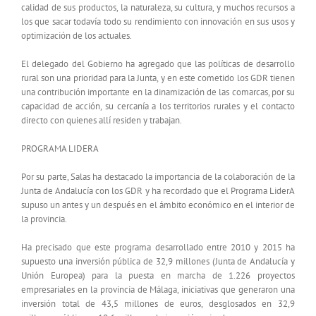
calidad de sus productos, la naturaleza, su cultura, y muchos recursos a
los que sacar todavía todo su rendimiento con innovación en sus usos y
optimización de los actuales.
El delegado del Gobierno ha agregado que las políticas de desarrollo
rural son una prioridad para la Junta, y en este cometido los GDR tienen
una contribución importante en la dinamización de las comarcas, por su
capacidad de acción, su cercanía a los territorios rurales y el contacto
directo con quienes allí residen y trabajan.
PROGRAMA LIDERA
Por su parte, Salas ha destacado la importancia de la colaboración de la
Junta de Andalucía con los GDR y ha recordado que el Programa LiderA
supuso un antes y un después en el ámbito económico en el interior de
la provincia.
Ha precisado que este programa desarrollado entre 2010 y 2015 ha
supuesto una inversión pública de 32,9 millones (Junta de Andalucía y
Unión Europea) para la puesta en marcha de 1.226 proyectos
empresariales en la provincia de Málaga, iniciativas que generaron una
inversión total de 43,5 millones de euros, desglosados en 32,9