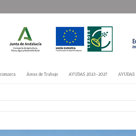
 comarca
Áreas de Trabajo
AYUDAS 2023-2027
AYUDAS 