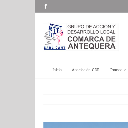
Saltar
Facebook
al
contenido
Inicio
Asociación GDR
Conoce la
Ver