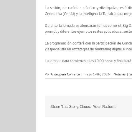
La sesión, de carácter práctico y divulgativo, está d
Generativa (GenAI) y la Inteligencia Turística para mejo
Durante la jornada se abordarán temas como el Big Data 
prompt y diferentes ejemplos reales aplicados al secto
La programación contará con la participación de Conchi
y especialista en estrategias de marketing digital e intel
La jornada dará comienzo a las 10:00 horas y finalizará
Por
Antequera Comarca
|
mayo 14th, 2026
|
Noticias
|
S
Share This Story, Choose Your Platform!