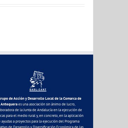
Grupo de Acción y Desarrollo Local de la Comarca de
Antequera
es una asociación sin ánimo de lucro,
aboradora de la Junta de Andalucía en la ejecución de
icas para el medio rural y, en concreto, en la aplicación
 ayudas a proyectos para la ejecución del Programa
ativo de Desarrollo y Diversificación Económica de las