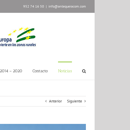
952 74 16 50
|
info@antequeracom.com
2014 – 2020
Contacto
Noticias
Anterior
Siguiente