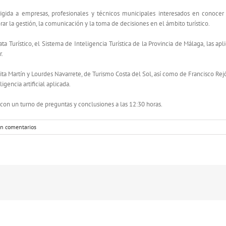
irigida a empresas, profesionales y técnicos municipales interesados en conocer l
rar la gestión, la comunicación y la toma de decisiones en el ámbito turístico.
Turístico, el Sistema de Inteligencia Turística de la Provincia de Málaga, las apli
r.
ta Martín y Lourdes Navarrete, de Turismo Costa del Sol, así como de Francisco Rejó
igencia artificial aplicada.
 con un turno de preguntas y conclusiones a las 12:30 horas.
in comentarios