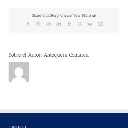
Share This Story, Choose Your Platform!
Facebook
X
Reddit
LinkedIn
Tumblr
Pinterest
Vk
Correo
electrónico
Sobre el Autor:
Antequera Comarca
CONTACTO