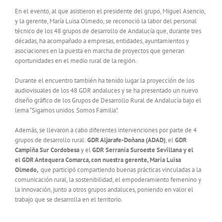
En el evento, al que asistieron el presidente del grupo, Miguel Asencio,
y la gerente, María Luisa Olmedo, se reconoció la labor del personal
técnico de los 48 grupos de desarrollo de Andalucía que, durante tres
décadas, ha acompañado a empresas, entidades, ayuntamientos y
asociaciones en la puesta en marcha de proyectos que generan
oportunidades en el medio rural de la región.
Durante el encuentro también ha tenido lugar la proyección de los
audiovisuales de los 48 GDR andaluces y se ha presentado un nuevo
diseño gráfico de los Grupos de Desarrollo Rural de Andalucía bajo el
lema “Sigamos unidos. Somos Familia”.
Además, se llevaron a cabo diferentes intervenciones por parte de 4
grupos de desarrollo rural:
GDR Aljarafe-Doñana (ADAD)
, el
GDR
Campiña Sur Cordobesa
y el
GDR Serranía Suroeste Sevillana y el
el GDR Antequera Comarca, con nuestra gerente, María Luisa
Olmedo,
que participó compartiendo buenas prácticas vinculadas a la
comunicación rural, la sostenibilidad, el empoderamiento femenino y
la innovación, junto a otros grupos andaluces, poniendo en valor el
trabajo que se desarrolla en el territorio.