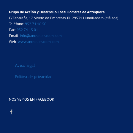
Grupo de Acción y Desarrollo Local Comarca de Antequera
C/Zahareña, 17. Vivero de Empresas. PI. 29531 Humilladero (Málaga)
Teléfono:
952 74 16 50
Fax:
952 74 15 01
Email:
info@antequeracom.com
Web:
www.antequeracom.com
Aviso legal
Política de privacidad
NOS VEMOS EN FACEBOOK