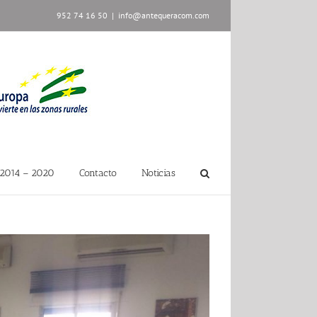
952 74 16 50
|
info@antequeracom.com
2014 – 2020
Contacto
Noticias