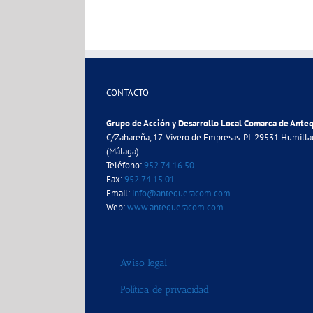
CONTACTO
Grupo de Acción y Desarrollo Local Comarca de Ante
C/Zahareña, 17. Vivero de Empresas. PI. 29531 Humill
(Málaga)
Teléfono:
952 74 16 50
Fax:
952 74 15 01
Email:
info@antequeracom.com
Web:
www.antequeracom.com
Aviso legal
Política de privacidad