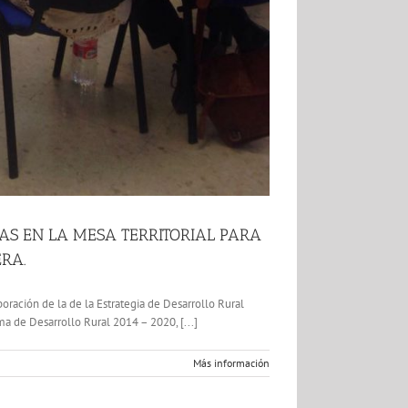
AS EN LA MESA TERRITORIAL PARA
RA.
oración de la de la Estrategia de Desarrollo Rural
a de Desarrollo Rural 2014 – 2020, [...]
Más información