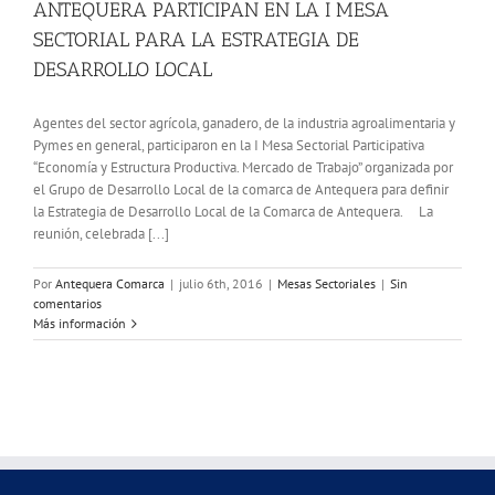
ANTEQUERA PARTICIPAN EN LA I MESA
SECTORIAL PARA LA ESTRATEGIA DE
DESARROLLO LOCAL
Agentes del sector agrícola, ganadero, de la industria agroalimentaria y
Pymes en general, participaron en la I Mesa Sectorial Participativa
“Economía y Estructura Productiva. Mercado de Trabajo” organizada por
el Grupo de Desarrollo Local de la comarca de Antequera para definir
la Estrategia de Desarrollo Local de la Comarca de Antequera. La
reunión, celebrada [...]
Por
Antequera Comarca
|
julio 6th, 2016
|
Mesas Sectoriales
|
Sin
comentarios
Más información