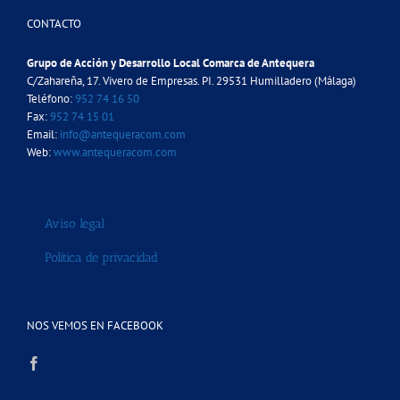
CONTACTO
Grupo de Acción y Desarrollo Local Comarca de Antequera
C/Zahareña, 17. Vivero de Empresas. PI. 29531 Humilladero (Málaga)
Teléfono:
952 74 16 50
Fax:
952 74 15 01
Email:
info@antequeracom.com
Web:
www.antequeracom.com
Aviso legal
Política de privacidad
NOS VEMOS EN FACEBOOK