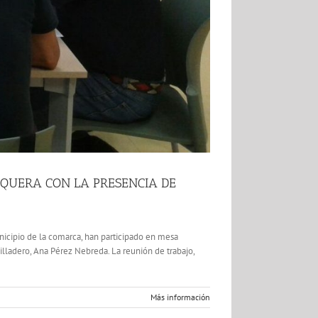
EQUERA CON LA PRESENCIA DE
unicipio de la comarca, han participado en mesa
illadero, Ana Pérez Nebreda. La reunión de trabajo,
Más información