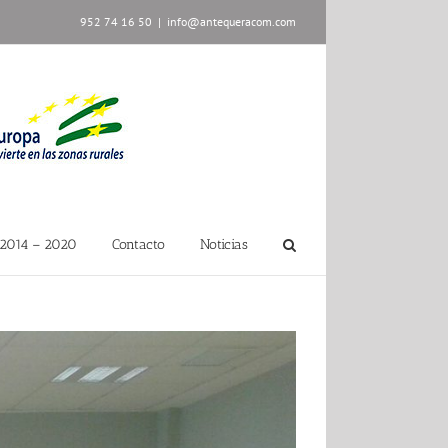
952 74 16 50
|
info@antequeracom.com
2014 – 2020
Contacto
Noticias