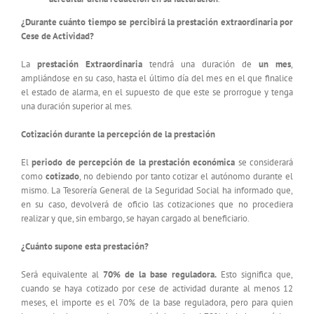
¿Durante cuánto tiempo se percibirá la prestación extraordinaria por
Cese de Actividad?
La
prestación Extraordinaria
tendrá una duración de
un mes
,
ampliándose en su caso, hasta el último día del mes en el que finalice
el estado de alarma, en el supuesto de que este se prorrogue y tenga
una duración superior al mes.
Cotización durante la percepción de la prestación
El
periodo de percepción de la prestación económica
se considerará
como
cotizado
, no debiendo por tanto cotizar el autónomo durante el
mismo. La Tesorería General de la Seguridad Social ha informado que,
en su caso, devolverá de oficio las cotizaciones que no procediera
realizar y que, sin embargo, se hayan cargado al beneficiario.
¿Cuánto supone esta prestación?
Será equivalente al
70% de la base reguladora.
Esto significa que,
cuando se haya cotizado por cese de actividad durante al menos 12
meses, el importe es el 70% de la base reguladora, pero para quien