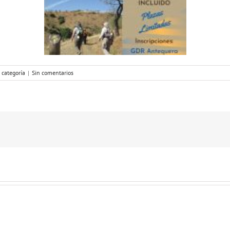
 categoría
|
Sin comentarios