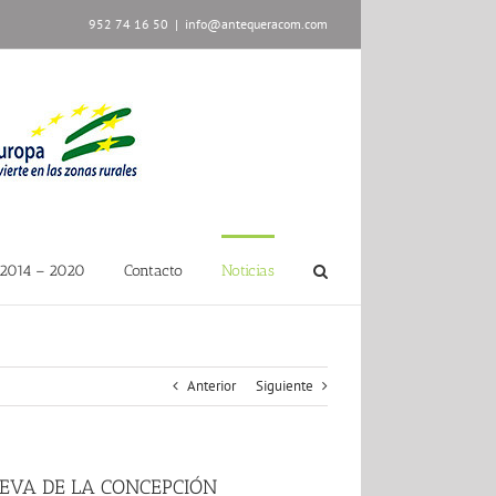
952 74 16 50
|
info@antequeracom.com
2014 – 2020
Contacto
Noticias
Anterior
Siguiente
EVA DE LA CONCEPCIÓN