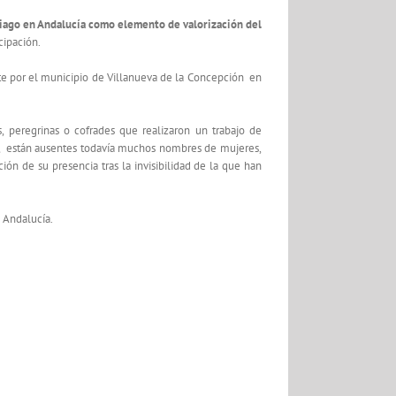
iago en Andalucía como elemento de valorización del
cipación.
e por el municipio de Villanueva de la Concepción en
s, peregrinas o cofrades que realizaron un trabajo de
al, están ausentes todavía muchos nombres de mujeres,
 de su presencia tras la invisibilidad de la que han
 Andalucía.