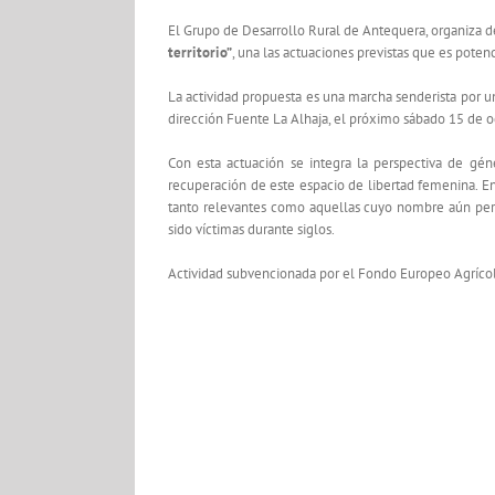
El Grupo de Desarrollo Rural de Antequera, organiza 
territorio”
, una las actuaciones previstas que es pote
La actividad propuesta es una marcha senderista por
dirección Fuente La Alhaja, el próximo sábado 15 de o
Con esta actuación se integra la perspectiva de géne
recuperación de este espacio de libertad femenina. E
tanto relevantes como aquellas cuyo nombre aún perm
sido víctimas durante siglos.
Actividad subvencionada por el Fondo Europeo Agrícola 