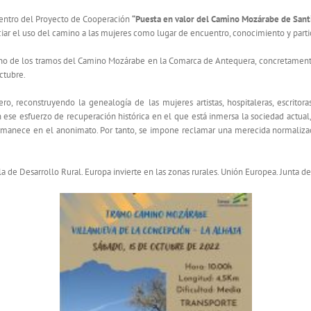
dentro del Proyecto de Cooperación
“Puesta en valor del Camino Mozárabe de Sant
nciar el uso del camino a las mujeres como lugar de encuentro, conocimiento y parti
 uno de los tramos del Camino Mozárabe en la Comarca de Antequera, concretament
ctubre.
ro, reconstruyendo la genealogía de las mujeres artistas, hospitaleras, escritora
n ese esfuerzo de recuperación histórica en el que está inmersa la sociedad actu
anece en el anonimato. Por tanto, se impone reclamar una merecida normalización
de Desarrollo Rural. Europa invierte en las zonas rurales. Unión Europea. Junta de