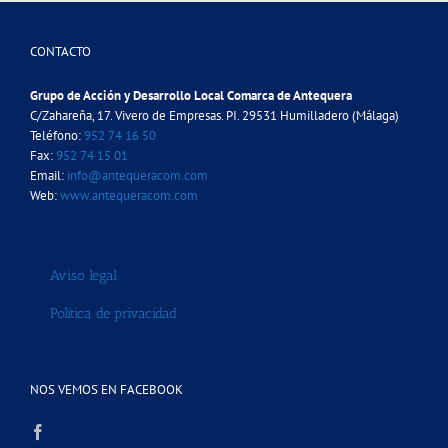
CONTACTO
Grupo de Acción y Desarrollo Local Comarca de Antequera
C/Zahareña, 17. Vivero de Empresas. PI. 29531 Humilladero (Málaga)
Teléfono:
952 74 16 50
Fax:
952 74 15 01
Email:
info@antequeracom.com
Web:
www.antequeracom.com
Aviso legal
Política de privacidad
NOS VEMOS EN FACEBOOK