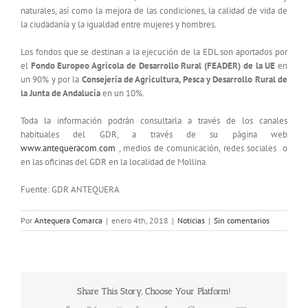
naturales, así como la mejora de las condiciones, la calidad de vida de
la ciudadanía y la igualdad entre mujeres y hombres.
Los fondos que se destinan a la ejecución de la EDL son aportados por
el
Fondo Europeo Agrícola de Desarrollo Rural (FEADER) de la UE
en
un 90% y por la
Consejería de Agricultura, Pesca y Desarrollo Rural de
la Junta de Andalucía
en un 10%.
Toda la información podrán consultarla a través de los canales
habituales del GDR, a través de su página web
www.antequeracom.com
, medios de comunicación, redes sociales o
en las oficinas del GDR en la localidad de Mollina.
Fuente: GDR ANTEQUERA
Por
Antequera Comarca
|
enero 4th, 2018
|
Noticias
|
Sin comentarios
Share This Story, Choose Your Platform!