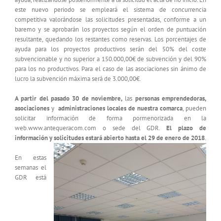
este nuevo periodo se empleará el sistema de concurrencia
competitiva valorándose las solicitudes presentadas, conforme a un
baremo y se aprobarán los proyectos según el orden de puntuación
resultante, quedando los restantes como reservas. Los porcentajes de
ayuda para los proyectos productivos serán del 50% del coste
subvencionable y no superior a 150.000,00€ de subvención y del 90%
para los no productivos. Para el caso de las asociaciones sin ánimo de
lucro la subvención máxima será de 3.000,00€.
A partir del pasado 30 de noviembre,
las
personas emprendedoras,
asociaciones
y
administraciones locales de nuestra comarca
, pueden
solicitar información de forma pormenorizada en la
web.www.antequeracom.com o sede del GDR.
El plazo de
información y solicitudes estará abierto hasta el 29 de enero de 2018
.
En estas
semanas el
GDR está