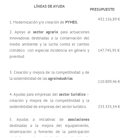
LÍNEAS DE AYUDA
PRESUPUESTO
432.156,89 €
1. Modernización y/o creación de
PYMES.
2. Apoyo al
sector agrario
para actuaciones
innovadoras destinadas a la conservación del
medio ambiente y la lucha contra el cambio
climático con especial incidencia en género y
147.745,95 €
juventud.
3. Creación y mejora de la competitividad y de
la sostenibilidad de las
agroindustrias
.
110.809,46 €
4. Ayudas para empresas del
sector turistico
–
creación y mejora de la competitividad y la
sostenibilidad de empresas del sector turístico.
233.333,34 €
5. Ayudas a iniciativas de
asociaciones
destinadas a la mejora del equipamiento,
dinamización y fomento de la participación