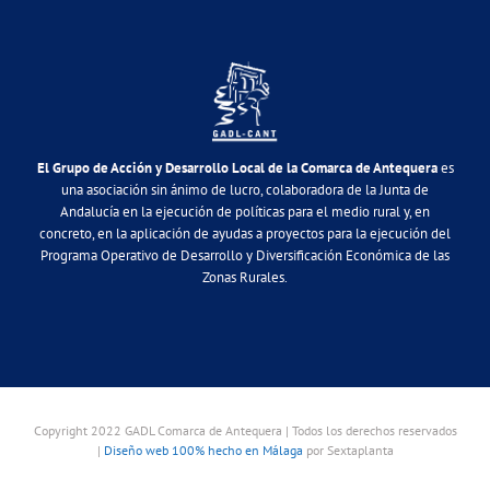
El Grupo de Acción y Desarrollo Local de la Comarca de Antequera
es
una asociación sin ánimo de lucro, colaboradora de la Junta de
Andalucía en la ejecución de políticas para el medio rural y, en
concreto, en la aplicación de ayudas a proyectos para la ejecución del
Programa Operativo de Desarrollo y Diversificación Económica de las
Zonas Rurales.
Copyright 2022 GADL Comarca de Antequera | Todos los derechos reservados
|
Diseño web 100% hecho en Málaga
por Sextaplanta