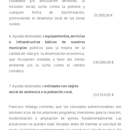
ciudadana y/o articulación territorial, la
inclusión social, lucha contra la pobreza y
cualquier forma de discriminación,
35.000,00 €
promoviendo el desarrollo local de las zonas
rurales.
6. Ayudas destinadas a
equipamientos, servicios
e infraestructras básicos de nuestros
municipios
públicos para la mejora de la
calidad de vida y/o la dinamización económica,
que incorporen medidas a favor del medio
140.000,00 €
ambiente y/o la lucha contra el cambio
climático.
7. Ayudas destinadas a
entidades con objeto
social de asistencia a la población rural.
153.914,05 €
Francisco Hidalgo comento, que los conceptos subvencionables son
similares a los de los anteriores programas, inversiones para la creación,
modernización o ampliación de pymes, fundamentalmente. Las
actuaciones no pueden estar iniciadas antes de tramitar la solicitud de
ayuda, realizándose posteriormente a la solicitud el acta de no inicio. En