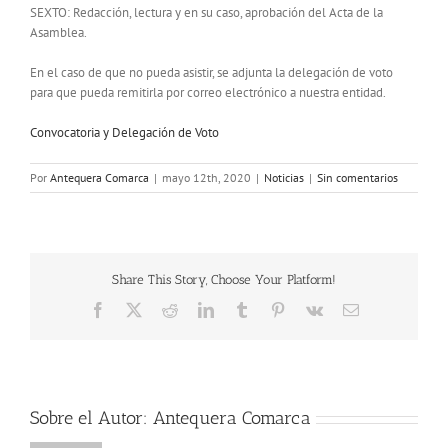
SEXTO: Redacción, lectura y en su caso, aprobación del Acta de la
Asamblea.
En el caso de que no pueda asistir, se adjunta la delegación de voto
para que pueda remitirla por correo electrónico a nuestra entidad.
Convocatoria y Delegación de Voto
Por
Antequera Comarca
|
mayo 12th, 2020
|
Noticias
|
Sin comentarios
Share This Story, Choose Your Platform!
Facebook
X
Reddit
LinkedIn
Tumblr
Pinterest
Vk
Correo
electrónico
Sobre el Autor:
Antequera Comarca